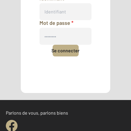
Mot de passe
*
Se connecter
Mot de passe oublié
Pas encore de compte ?
Créer un compte
Parlons de vous, parlons biens