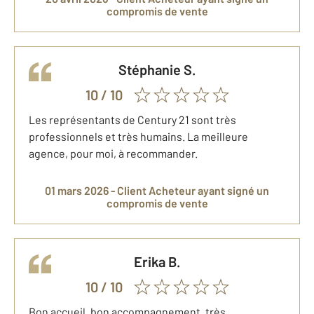
compromis de vente
Stéphanie
S.
10
/ 10
Les représentants de Century 21 sont très
professionnels et très humains. La meilleure
agence, pour moi, à recommander.
01 mars 2026 -
Client Acheteur
ayant signé un
compromis de vente
Erika
B.
10
/ 10
Bon accueil, bon accompagnement, très