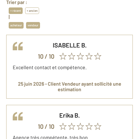
Trier par :
+ récent
+ ancien
|
acheteur
vendeur
ISABELLE
B.
10
/ 10
Excellent contact et compétence.
25 juin 2026 -
Client Vendeur
ayant sollicité une
estimation
Erika
B.
10
/ 10
Agence très compétente, très bon