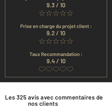
9.3 / 10
Prise en charge du projet client :
9.2 / 10
Taux Recommandation :
9.4 / 10
Les
325
avis avec commentaires de
nos clients