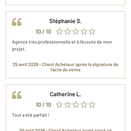
Stéphanie
S.
10
/ 10
Agence très professionnelle et à l'écoute de mon
projet.
25 avril 2026 -
Client Acheteur
après la signature de
l'acte de vente
Catherine
L.
10
/ 10
Tout a été parfait !
20 avril 2026 -
Client Acheteur
ayant signé un