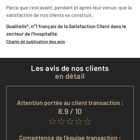
Parce que c’est avant, pendant et après leur venue, que la
satisfaction de nos clients se construit.
Qualitelis®, n°1 français de la Satisfaction Client dans le
secteur de l’hospitalité.
Charte de publication des avis
Les avis de nos clients
en détail
Attention portée au client transaction :
8.9 / 10
Compétence de l'équipe transaction :