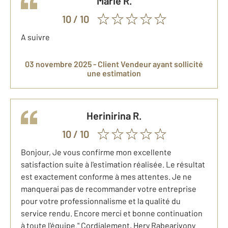
Marie
R.
10
/ 10
A suivre
03 novembre 2025 -
Client Vendeur
ayant sollicité
une estimation
Herinirina
R.
10
/ 10
Bonjour, Je vous confirme mon excellente
satisfaction suite à l'estimation réalisée. Le résultat
est exactement conforme à mes attentes. Je ne
manquerai pas de recommander votre entreprise
pour votre professionnalisme et la qualité du
service rendu. Encore merci et bonne continuation
à toute l'équipe." Cordialement, Hery Rabearivony