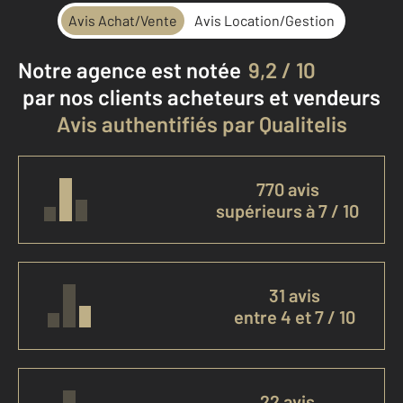
Avis Achat/Vente
Avis Location/Gestion
Notre agence est notée
9,2 / 10
par nos clients
acheteurs et vendeurs
Avis authentifiés par Qualitelis
770 avis
supérieurs à 7 / 10
31 avis
entre 4 et 7 / 10
22 avis