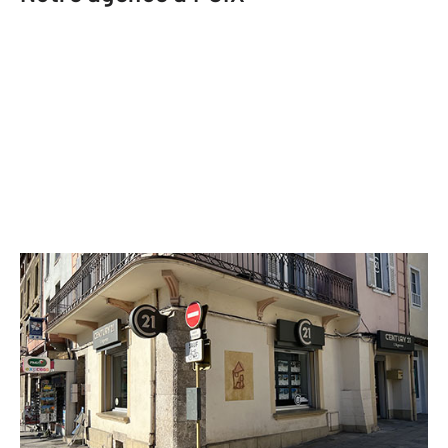
CENTURY 21 L'Agence
11 cours Gabriel Fauré
FOIX - 09000
Envoyer un message