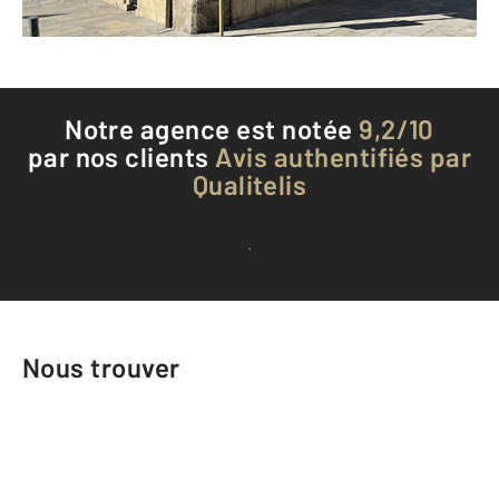
Téléphoner à l'agence
Notre agence est notée
9,2/10
par nos clients
Avis authentifiés par
Qualitelis
Voir tous les avis clients
Nous trouver