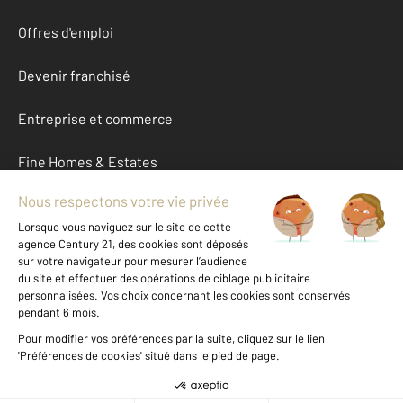
Offres d'emploi
Devenir franchisé
Entreprise et commerce
Fine Homes & Estates
À propos
International
Nous contacter
Mentions légales & CGU et Barèmes d'honoraires
Données personnelles