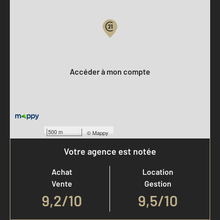
Votre compte :
Accéder à mon compte
500 m
©
Mappy
Votre agence est notée
Achat
Location
Vente
Gestion
9,2
/
10
9,5/10