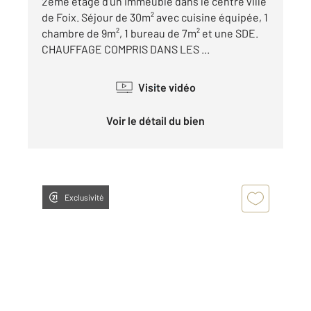
2ème étage d'un immeuble dans le centre ville
de Foix. Séjour de 30m² avec cuisine équipée, 1
chambre de 9m², 1 bureau de 7m² et une SDE.
CHAUFFAGE COMPRIS DANS LES ...
Visite vidéo
Voir le détail du bien
Exclusivité