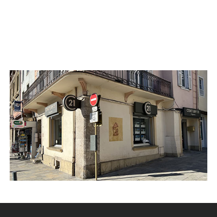
CENTURY 21 L'Agence
11 cours Gabriel Fauré
FOIX - 09000
Envoyer un message
Téléphoner à l'agence