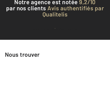
Notre agence est notée
9,2/10
par nos clients
Avis authentifiés par
Qualitelis
Voir tous les avis clients
Nous trouver