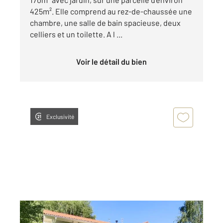
425m². Elle comprend au rez-de-chaussée une
chambre, une salle de bain spacieuse, deux
celliers et un toilette. A l ...
Voir le détail du bien
Exclusivité
SERRES SUR ARGET 09
2