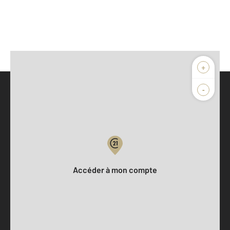
+
-
Parlons de vous, parlons biens
Votre compte :
Accéder à mon compte