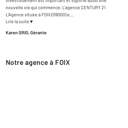
investissement est important et signifie aussi une
nouvelle vie qui commence. L'agence CENTURY 21
L'Agence située à FOIX (09000) e
...
Lire la suite
▼
Karen GRIG, Gérante
Notre agence à FOIX