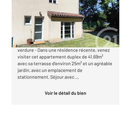
41,69 m
, 2 pièces
Ref : 5820
Appartement T2 à vendre
90 000 €
FOIX, à deux pas du centre ville et en pleine
verdure - Dans une résidence récente, venez
visiter cet appartement duplex de 41.69m²
avec sa terrasse d'environ 25m² et un agréable
jardin, avec un emplacement de
stationnement. Séjour avec ...
Voir le détail du bien