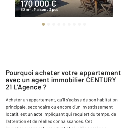
170 000 €
1
2
80 m
, Maison
, 3 pcs
12
Pourquoi acheter votre appartement
avec un agent immobilier
CENTURY
21 L'Agence
?
Acheter un appartement, qu'il s'agisse de son habitation
principale, secondaire ou encore d'un investissement
locatif, est un acte impliquant qui requiert du temps, de
l'attention et de réelles connaissances. Cet